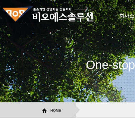
회사소
One-stop
HOME