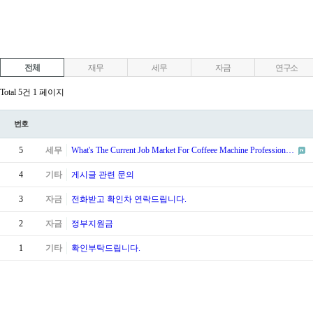
전체
재무
세무
자금
연구소
Total 5건
1 페이지
번호
5
세무
What's The Current Job Market For Coffeee Machine Profession…
4
기타
게시글 관련 문의
3
자금
전화받고 확인차 연락드립니다.
2
자금
정부지원금
1
기타
확인부탁드립니다.